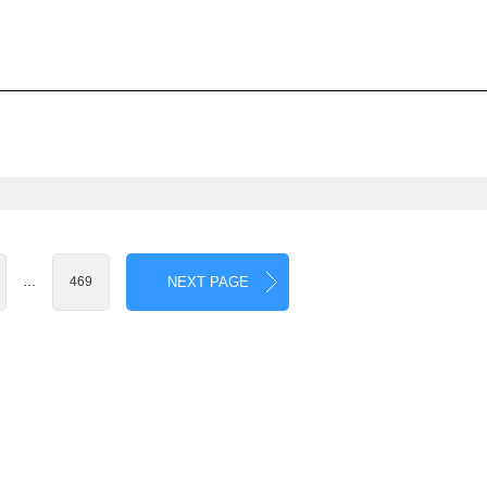
…
469
NEXT PAGE