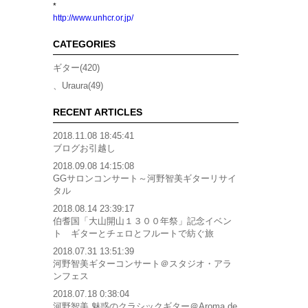
*
http://www.unhcr.or.jp/
CATEGORIES
ギター(420)
、Uraura(49)
RECENT ARTICLES
2018.11.08 18:45:41
ブログお引越し
2018.09.08 14:15:08
GGサロンコンサート～河野智美ギターリサイ
タル
2018.08.14 23:39:17
伯耆国「大山開山１３００年祭」記念イベン
ト ギターとチェロとフルートで紡ぐ旅
2018.07.31 13:51:39
河野智美ギターコンサート＠スタジオ・アラ
ンフェス
2018.07.18 0:38:04
河野智美 魅惑のクラシックギター＠Aroma de