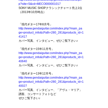
p?site=S&cd=MECO000001017
SONY MUSIC SHOPクラシックチャート売上1位
（2013年10月時点）
「現代ギター17年8月号」
http://www.gendaiguitar.com/index.php?main_pa
ge=product_info&cPath=280_281&products_id=1
41417
カバー写真、インタビュー。ぜひご覧下さい♪
「現代ギター15年11月号」
http://www.gendaiguitar.com/index.php?main_pa
ge=product_info&cPath=280_281&products_id=1
40640
カバー写真、インタビュー。ぜひご覧下さい♪
「現代ギター13年12月号」
http://www.gendaiguitar.com/index.php?main_pa
ge=product_info&cPath=280_281&products_id=1
40027
カバー写真、インタビュー、「アヴェ・マリア」
譜面、コンサートフォトなど
ぜひご覧下さい♪