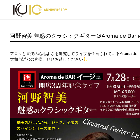
河野智美 魅惑のクラシックギター＠Aroma de Bar i-
アロマと音楽の心地よさを追究してライブを企画されているAroma de
大和市近郊の皆様、ぜひお越しください