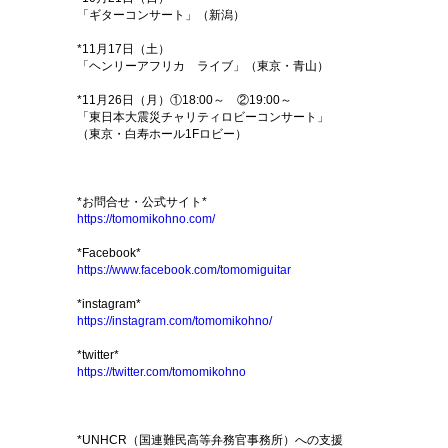
「ギターコンサート」（新潟）
*11月17日（土）
「ヘンリーアフリカ ライブ」（東京・青山）
*11月26日（月）①18:00～ ②19:00～
「東日本大震災チャリティロビーコンサート」
（東京・白寿ホール1Fロビー）
*お問合せ・公式サイト*
https://tomomikohno.com/
*Facebook*
https://www.facebook.com/tomomiguitar
*instagram*
https://instagram.com/tomomikohno/
*twitter*
https://twitter.com/tomomikohno
*UNHCR（国連難民高等弁務官事務所）への支援