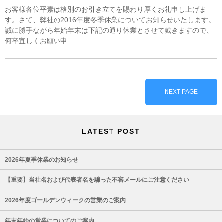
お客様各位平素は格別のお引き立てを賜わり厚くお礼申し上げま
す。さて、弊社の2016年度冬季休業についてお知らせいたします。
誠に勝手ながら年始年末は下記の通り休業とさせて戴きますので、
何卒宜しくお願い申...
NEXT PAGE
LATEST POST
2026年夏季休業のお知らせ
【重要】当社名および代表者名を騙った不審メールにご注意ください
2026年度ゴールデンウィークの営業のご案内
年末年始の営業についてのご案内