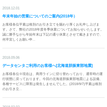
2018.12.01
年末年始の営業についてのご案内(2018年）
お客様各位平素は格別のお引き立てを賜わり厚くお礼申し上げま
す。さて、弊社の2018年度冬季休業についてお知らせいたします。
誠に勝手ながら年始年末は下記の通り休業とさせて戴きますので、
何卒宜しくお願い申...
2018.09.06
データセンタご利用のお客様へ[北海道胆振東部地震]
お客様各位※現在は、商用ラインに切り替わっており、通常時の運
行状態に戻っております。今回の北海道胆振東部地震による設備、
各種サービスに障害は発生しませんでした。(2018/9/7)平素は格別
のお引き立...
2018.02.02