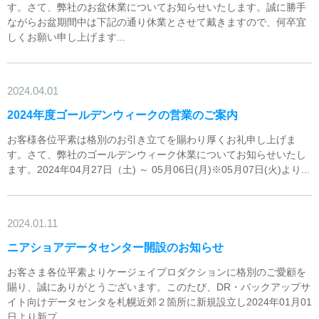
す。さて、弊社のお盆休業についてお知らせいたします。誠に勝手
ながらお盆期間中は下記の通り休業とさせて戴きますので、何卒宜
しくお願い申し上げます...
2024.04.01
2024年度ゴールデンウィークの営業のご案内
お客様各位平素は格別のお引き立てを賜わり厚くお礼申し上げま
す。さて、弊社のゴールデンウィーク休業についてお知らせいたし
ます。2024年04月27日（土) ～ 05月06日(月)※05月07日(火)より...
2024.01.11
ニアショアデータセンター開設のお知らせ
お客さま各位平素よりケージェイプロダクションに格別のご愛顧を
賜り、誠にありがとうございます。このたび、DR・バックアップサ
イト向けデータセンタを札幌近郊２箇所に新規設立し2024年01月01
日より新プ...