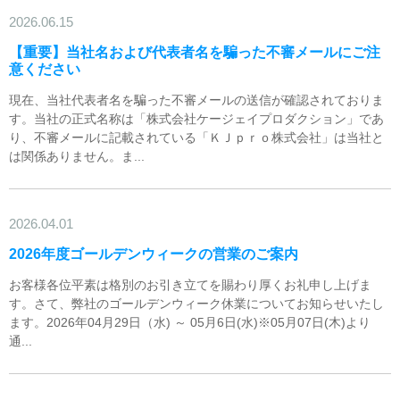
2026.06.15
【重要】当社名および代表者名を騙った不審メールにご注
意ください
現在、当社代表者名を騙った不審メールの送信が確認されておりま
す。当社の正式名称は「株式会社ケージェイプロダクション」であ
り、不審メールに記載されている「ＫＪｐｒｏ株式会社」は当社と
は関係ありません。ま...
2026.04.01
2026年度ゴールデンウィークの営業のご案内
お客様各位平素は格別のお引き立てを賜わり厚くお礼申し上げま
す。さて、弊社のゴールデンウィーク休業についてお知らせいたし
ます。2026年04月29日（水) ～ 05月6日(水)※05月07日(木)より
通...