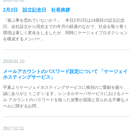
2月2日 設立記念日 社長挨拶
「遊ぶ事を恐れていないか？」 本日2月2日は14期目の設立記念
日。会社設立から現在までの年月の経過のなかで、社会を取り巻く
環境は著しく変化をしましたが、同時にケージェイプロダクション
を構成するメンバー...
2018.01.10
メールアカウントのパスワード設定について 「ケージェイ
ホスティングサービス」
平素よりケージェイホスティングサービスに格別のご愛顧を賜り、
誠にありがとうござ います。レンタルサーバサービスにおけるメー
ル アカウントのパスワードを狙った攻撃が原因と見られる不審なメ
ールに関するお問...
2017.12.11