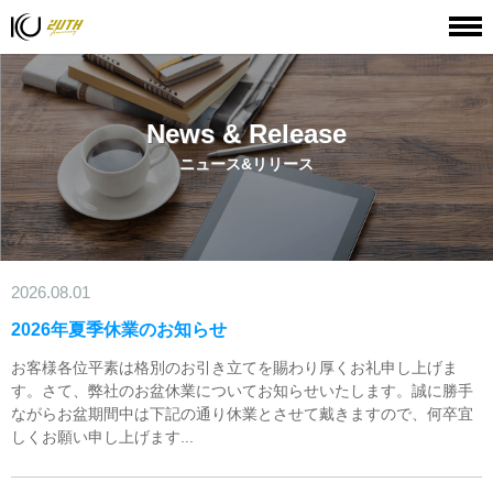
HOME
ニュース&リリース
News & Release
ニュース&リリース
2026.08.01
2026年夏季休業のお知らせ
お客様各位平素は格別のお引き立てを賜わり厚くお礼申し上げま
す。さて、弊社のお盆休業についてお知らせいたします。誠に勝手
ながらお盆期間中は下記の通り休業とさせて戴きますので、何卒宜
しくお願い申し上げます...