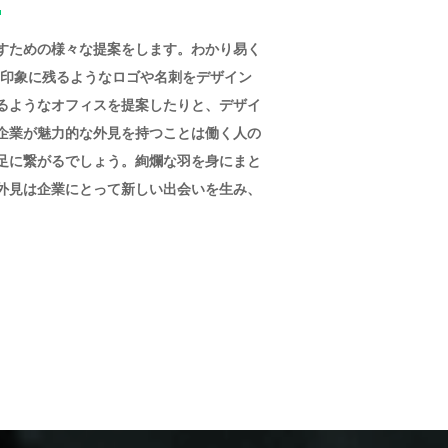
すための様々な提案をします。わかり易く
、印象に残るようなロゴや名刺をデザイン
るようなオフィスを提案したりと、デザイ
企業が魅力的な外見を持つことは働く人の
足に繋がるでしょう。絢爛な羽を身にまと
外見は企業にとって新しい出会いを生み、