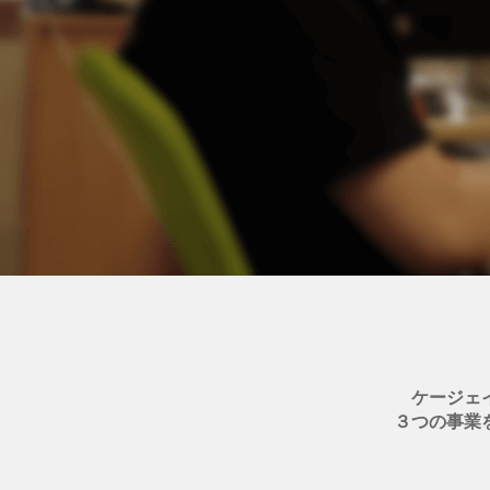
ケージェ
３つの事業