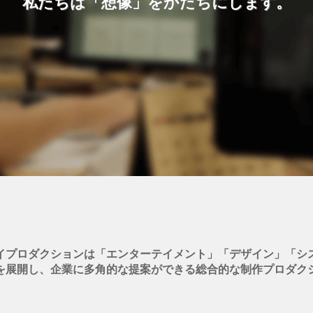
私たちは「想像」をかたちにします。
イプロダクションは
「エンターテイメント」「デザイン」「シ
を展開し、企業に多角的な提案ができる総合的な制作プロダク