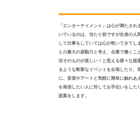
「エンターテイメント」は心が満たされる
いているのは、当たり前ですが生身の人
して仕事をしていては心が乾いてきてし
との最大の原動力と考え、企業で働くこ
活そのものが楽しい！と思える様々な提
るような斬新なイベントを企画したり、
に、音楽やアートと気軽に簡単に触れあ
を発信したい人に対してお手伝いをしたり
提案をします。