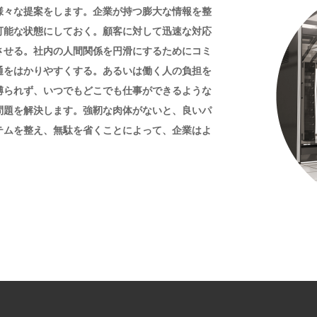
様々な提案をします。企業が持つ膨大な情報を整
可能な状態にしておく。顧客に対して迅速な対応
させる。社内の人間関係を円滑にするためにコミ
通をはかりやすくする。あるいは働く人の負担を
縛られず、いつでもどこでも仕事ができるような
問題を解決します。強靭な肉体がないと、良いパ
テムを整え、無駄を省くことによって、企業はよ