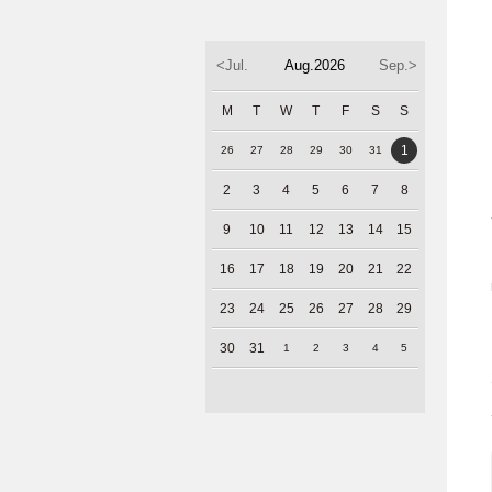
<Jul.
Aug.2026
Sep.>
M
T
W
T
F
S
S
1
26
27
28
29
30
31
2
3
4
5
6
7
8
9
10
11
12
13
14
15
16
17
18
19
20
21
22
23
24
25
26
27
28
29
30
31
1
2
3
4
5