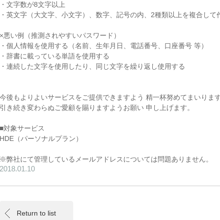
・文字数が8文字以上
・英文字（大文字、小文字）、数字、記号の内、2種類以上を複合して
×悪い例（推測されやすいパスワード）
・個人情報を使用する（名前、生年月日、電話番号、口座番号 等）
・辞書に載っている単語を使用する
・連続した文字を使用したり、同じ文字を繰り返し使用する
今後もよりよいサービスをご提供できますよう 精一杯努めてまいりま
引き続き変わらぬご愛顧を賜りますようお願い 申し上げます。
■対象サービス
HDE（パーソナルプラン）
※弊社にて管理しているメールアドレスについては問題ありません。
2018.01.10
Return to list