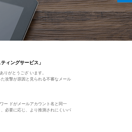
スティングサービス」
ありがとうござ います。
った攻撃が原因と見られる不審なメール
ワー ドがメールアカウント名と同一
き、必要に応じ、より推測されにくいパ