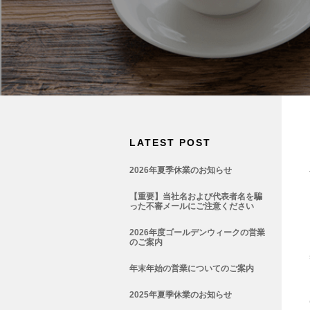
LATEST POST
2026年夏季休業のお知らせ
【重要】当社名および代表者名を騙
った不審メールにご注意ください
2026年度ゴールデンウィークの営業
のご案内
年末年始の営業についてのご案内
2025年夏季休業のお知らせ