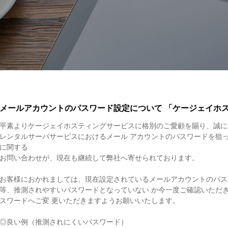
メールアカウントのパスワード設定について 「ケージェイホ
平素よりケージェイホスティングサービスに格別のご愛顧を賜り、誠に
レンタルサーバサービスにおけるメール アカウントのパスワードを狙
に関する
お問い合わせが、現在も継続して弊社へ寄せられております。
お客様におかれましては、現在設定されているメールアカウントのパス
等、推測されやすいパスワードとなっていない か今一度ご確認いただ
スワードへご変 更いただきますようお願いいたします。
◎良い例（推測されにくいパスワード）