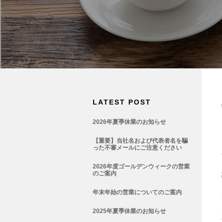
LATEST POST
2026年夏季休業のお知らせ
【重要】当社名および代表者名を騙
った不審メールにご注意ください
2026年度ゴールデンウィークの営業
のご案内
年末年始の営業についてのご案内
2025年夏季休業のお知らせ