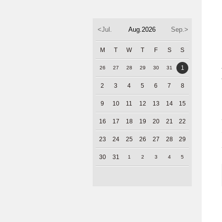
<Jul.
Aug.2026
Sep.>
M
T
W
T
F
S
S
1
26
27
28
29
30
31
2
3
4
5
6
7
8
9
10
11
12
13
14
15
16
17
18
19
20
21
22
23
24
25
26
27
28
29
30
31
1
2
3
4
5