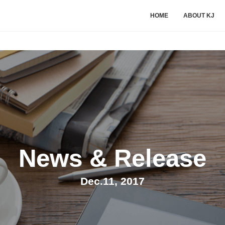
HOME
ABOUT KJ
News & Release
Dec.11, 2017