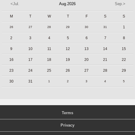
<Jul.
Aug.2026
Sep.>
M
T
W
T
F
S
S
1
26
27
28
29
30
31
2
3
4
5
6
7
8
9
10
11
12
13
14
15
16
17
18
19
20
21
22
23
24
25
26
27
28
29
30
31
1
2
3
4
5
Terms
Privacy