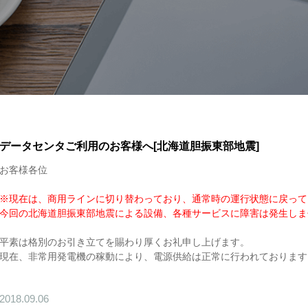
データセンタご利用のお客様へ[北海道胆振東部地震]
お客様各位
※現在は、商用ラインに切り替わっており、通常時の運行状態に戻って
今回の北海道胆振東部地震による設備、各種サービスに障害は発生しませんでし
平素は格別のお引き立てを賜わり厚くお礼申し上げます。
現在、非常用発電機の稼動により、電源供給は正常に行われております。(2018
2018.09.06