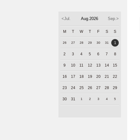
<Jul.
Aug.2026
Sep.>
M
T
W
T
F
S
S
1
26
27
28
29
30
31
2
3
4
5
6
7
8
9
10
11
12
13
14
15
16
17
18
19
20
21
22
23
24
25
26
27
28
29
30
31
1
2
3
4
5