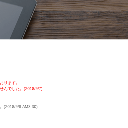
おります。
た。(2018/9/7)
/9/6 AM3:30)