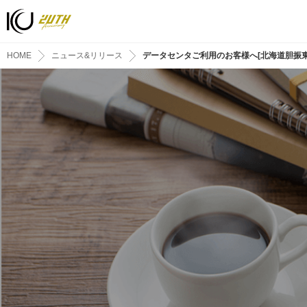
HOME
ニュース&リリース
データセンタご利用のお客様へ[北海道胆振東