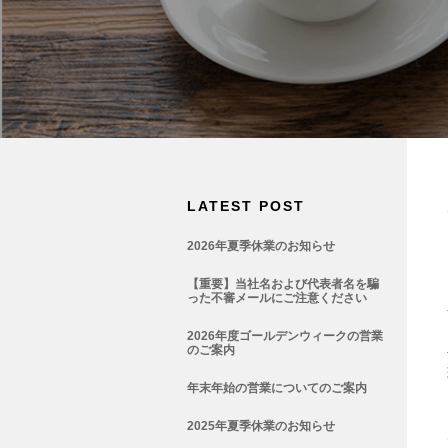
LATEST POST
2026年夏季休業のお知らせ
【重要】当社名および代表者名を騙
った不審メールにご注意ください
2026年度ゴールデンウィークの営業
のご案内
年末年始の営業についてのご案内
2025年夏季休業のお知らせ