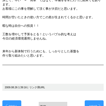
決して、早い ＝ 簡単 ではなく、準備をを常に行った結果でもあり
ます。
お客様にこの事を理解して頂く事が大切だと思います。
時間が空いたときの使い方でこの差が生まれてくるかと思います。
暇な時は自分への投資！！
工数を増やして予算をとる！というバブル的な考えは
今日の経済環境通用しませんね。
来年から新体制で行うためにも、しっかりとした基盤を
作り取り組みたいと思います。
2009.08.26 1:39:16 |
リンク用URL