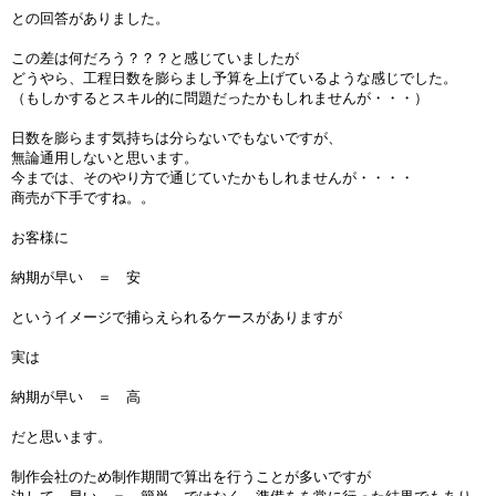
との回答がありました。
この差は何だろう？？？と感じていましたが
どうやら、工程日数を膨らまし予算を上げているような感じでした。
（もしかするとスキル的に問題だったかもしれませんが・・・）
日数を膨らます気持ちは分らないでもないですが、
無論通用しないと思います。
今までは、そのやり方で通じていたかもしれませんが・・・・
商売が下手ですね。。
お客様に
納期が早い ＝ 安
というイメージで捕らえられるケースがありますが
実は
納期が早い ＝ 高
だと思います。
制作会社のため制作期間で算出を行うことが多いですが