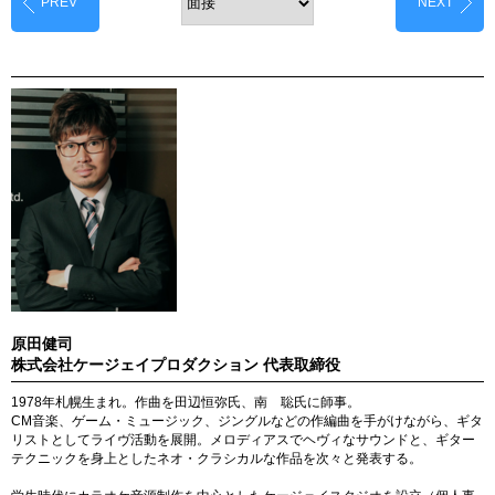
PREV
NEXT
PAGE
PAGE
原田健司
株式会社ケージェイプロダクション 代表取締役
1978年札幌生まれ。作曲を田辺恒弥氏、南 聡氏に師事。
CM音楽、ゲーム・ミュージック、ジングルなどの作編曲を手がけながら、ギタ
リストとしてライヴ活動を展開。メロディアスでヘヴィなサウンドと、ギター
テクニックを身上としたネオ・クラシカルな作品を次々と発表する。