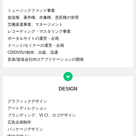
ミュージックファンド事業
放送権、著作権、肖像権、意匠権の管理
労働派遣事業、マネージメント
レコーディング・マスタリング事業
ポータルサイトの運営・企画
イベント/セミナーの運営・企画
CD/DVDの制作、出版、流通
音楽/放送会社向けアプリケーションの開発
DESIGN
グラフィックデザイン
アートディレクション
ブランディング、VI CI、ロゴデザイン
広告企画制作
パッケージデザイン