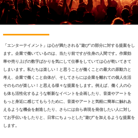
「エンターテイメント」は心が満たされる"遊び"の部分に対する提案をし
ます。企業で働いているのは、当たり前ですが生身の人間です。作業効
率や売り上げの数字ばかりを気にして仕事をしていては心が乾いてきて
しまいます。私たちは楽しい！と思うことが働くことの最大の原動力と
考え、企業で働くこと自体が、そしてさらには企業を離れての個人生活
そのものが楽しい！と思える様々な提案をします。例えば、働く人の心
も体も活性化するような斬新なイベントを企画したり、音楽やアートを
もっと身近に感じてもらうために、音楽やアートと気軽に簡単に触れあ
えるような機会を創造したり、さらには自ら表現を発信したい人に対し
てお手伝いをしたりと、日常にちょっとした"遊び"を加えるような提案を
します。