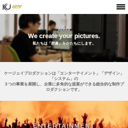
HOME
ケージェイプロダクションについて
About
We create your pictures.
私たちは「想像」をかたちにします。
ケージェイプロダクションは
「エンターテイメント」「デザイン」
「システム」
の
３つの事業を展開し、企業に多角的な提案ができる総合的な制作プ
ロダクションです。
ENTERTAINMENT