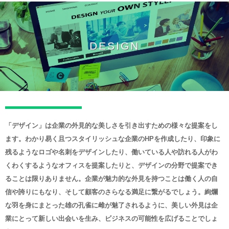
DESIGN
「デザイン」は企業の外見的な美しさを引き出すための様々な提案をし
ます。わかり易く且つスタイリッシュな企業のHPを作成したり、印象に
残るようなロゴや名刺をデザインしたり、働いている人や訪れる人がわ
くわくするようなオフィスを提案したりと、デザインの分野で提案でき
ることは限りありません。企業が魅力的な外見を持つことは働く人の自
信や誇りにもなり、そして顧客のさらなる満足に繋がるでしょう。絢爛
な羽を身にまとった雄の孔雀に雌が魅了されるように、美しい外見は企
業にとって新しい出会いを生み、ビジネスの可能性を広げることでしょ