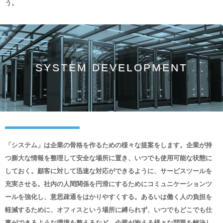
う。
SYSTEM DEVELOPMENT
「システム」は企業の骨格を作るための様々な提案をします。企業が持
つ膨大な情報を整理して安全な場所に置き、いつでも使用可能な状態に
しておく。顧客に対して迅速な対応ができるように、サービスツールを
充実させる。社内の人間関係を円滑にするためにコミュニケーションツ
ールを強化し、意思疎通をはかりやすくする。あるいは働く人の負担を
軽減するために、オフィスという場所に縛られず、いつでもどこでも仕
事ができるような環境を整えるなど、企業が抱える様々な問題を解決し