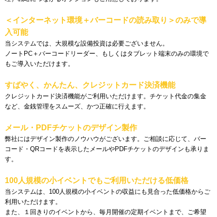
＜インターネット環境＋バーコードの読み取り＞のみで導
入可能
当システムでは、大規模な設備投資は必要ございません。
ノートPC＋バーコードリーダー、もしくはタブレット端末のみの環境で
もご導入いただけます。
すばやく、かんたん、クレジットカード決済機能
クレジットカード決済機能がご利用いただけます。チケット代金の集金
など、金銭管理をスムーズ、かつ正確に行えます。
メール・PDFチケットのデザイン製作
弊社にはデザイン製作のノウハウがございます。ご相談に応じて、バー
コード・QRコードを表示したメールやPDFチケットのデザインも承りま
す。
100人規模の小イベントでもご利用いただける低価格
当システムは、100人規模の小イベントの収益にも見合った低価格からご
利用いただけます。
また、１回きりのイベントから、毎月開催の定期イベントまで、ご希望