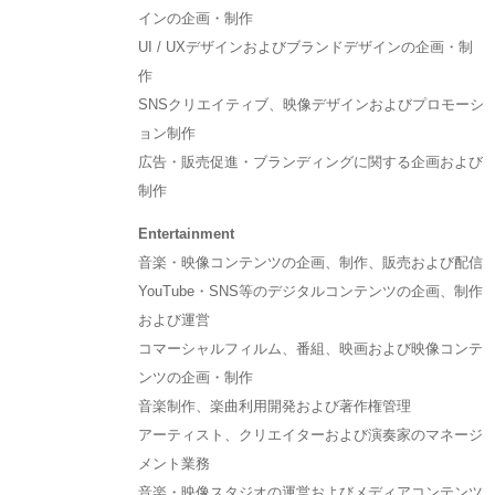
インの企画・制作
UI / UXデザインおよびブランドデザインの企画・制
作
SNSクリエイティブ、映像デザインおよびプロモーシ
ョン制作
広告・販売促進・ブランディングに関する企画および
制作
Entertainment
音楽・映像コンテンツの企画、制作、販売および配信
YouTube・SNS等のデジタルコンテンツの企画、制作
および運営
コマーシャルフィルム、番組、映画および映像コンテ
ンツの企画・制作
音楽制作、楽曲利用開発および著作権管理
アーティスト、クリエイターおよび演奏家のマネージ
メント業務
音楽・映像スタジオの運営およびメディアコンテンツ