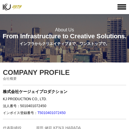
HOME
会社概要
About Us
From Infrastructure to Creative Solutions.
インフラからクリエイティブまで、ワンストップで。
COMPANY PROFILE
会社概要
株式会社ケージェイプロダクション
KJ PRODUCTION CO., LTD.
法人番号：5010401072450
インボイス登録番号：
T5010401072450
代表取締役
原田
健司
KENJI
HARADA