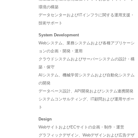
環境の構築
データセンターおよびITインフラに関する運用支援・
技術サポート
System Development
Webシステム、業務システムおよび各種アプリケーシ
ョンの企画・開発・運用
クラウドシステムおよびサーバーシステムの設計・構
築・保守
AIシステム、機械学習システムおよび自動化システム
の開発
データベース設計、API開発およびシステム連携開発
システムコンサルティング、IT顧問および運用サポー
ト
Design
WebサイトおよびECサイトの企画・制作・運営
グラフィックデザイン、Webデザインおよび広告デザ